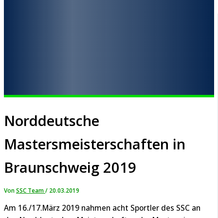
Norddeutsche
Mastersmeisterschaften in
Braunschweig 2019
Von
SSC Team
/
20.03.2019
Am 16./17.März 2019 nahmen acht Sportler des SSC an