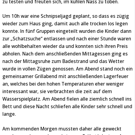
zu testen und freuten sich, im kühlen Nass zu toben.
Um 10h war eine Schnipseljagd geplant, so dass es zügig
wieder zum Haus ging, damit auch alle trocken los legen
konnte. In fünf Gruppen eingeteilt wurden die Kinder dann
zur „Schatzsuche“ entlassen und nach einer Stunde waren
alle wohlbehalten wieder da und konnten sich ihren Preis
abholen. Nach dem anschließenden Mittagessen ging es
nach der Mittagsruhe zum Badestrand und das Wetter
wurde in vollen Zügen genossen. Am Abend stand noch ein
gemeinsamer Grillabend mit anschließenden Lagerfeuer
an, welches bei den hohen Temperaturen eher weniger
interessant war, sie verbrachten die zeit auf dem
Wasserspielplatz. Am Abend fielen alle ziemlich schnell ins
Bett und diese Nacht schliefen alle Kinder sehr schnell und
lange.
Am kommenden Morgen mussten daher alle geweckt