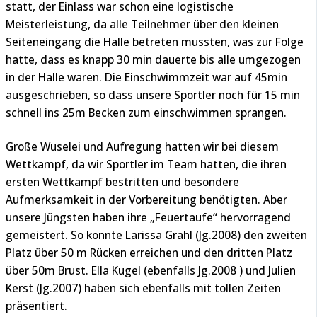
statt, der Einlass war schon eine logistische
Meisterleistung, da alle Teilnehmer über den kleinen
Seiteneingang die Halle betreten mussten, was zur Folge
hatte, dass es knapp 30 min dauerte bis alle umgezogen
in der Halle waren. Die Einschwimmzeit war auf 45min
ausgeschrieben, so dass unsere Sportler noch für 15 min
schnell ins 25m Becken zum einschwimmen sprangen.
Große Wuselei und Aufregung hatten wir bei diesem
Wettkampf, da wir Sportler im Team hatten, die ihren
ersten Wettkampf bestritten und besondere
Aufmerksamkeit in der Vorbereitung benötigten. Aber
unsere Jüngsten haben ihre „Feuertaufe“ hervorragend
gemeistert. So konnte Larissa Grahl (Jg.2008) den zweiten
Platz über 50 m Rücken erreichen und den dritten Platz
über 50m Brust. Ella Kugel (ebenfalls Jg.2008 ) und Julien
Kerst (Jg.2007) haben sich ebenfalls mit tollen Zeiten
präsentiert.