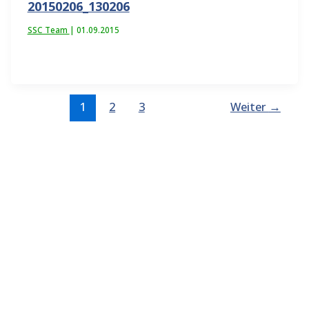
20150206_130206
SSC Team
|
01.09.2015
1
2
3
Weiter
→