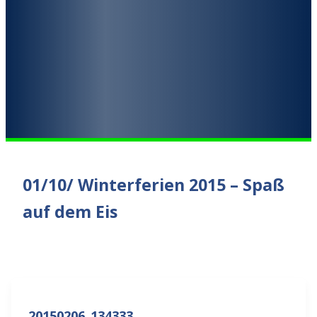
01/10/ Winterferien 2015 – Spaß
auf dem Eis
20150206_134333