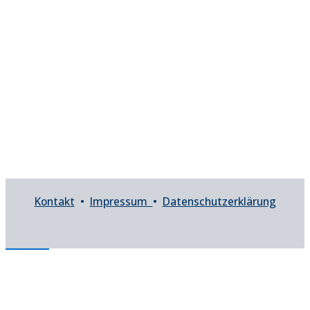
Kontakt
•
Impressum
•
Datenschutzerklärung
Barrierefreiheit