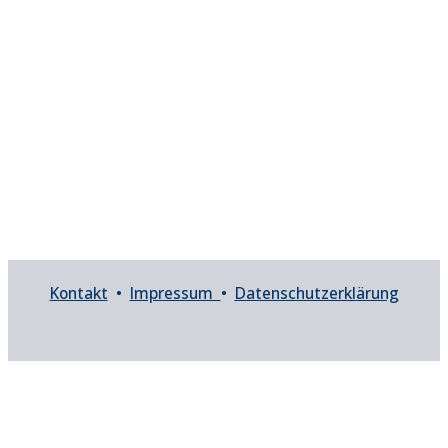
Kontakt
•
Impressum
•
Datenschutzerklärung
Barrierefreiheit