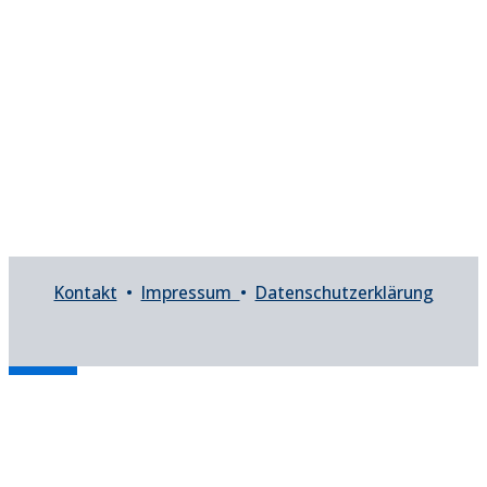
Kontakt
•
Impressum
•
Datenschutzerklärung
Barrierefreiheit