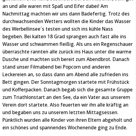
an und alle waren mit Spaß und Eifer dabei! Am
Nachmittag machten wir uns dann Badefertig. Trotz des
durchwachsenden Wetters wollten die Kinder das Wasser
des Werbellinsee´s testen und sich ins kühle Nass
begeben. Bei kalten 18 Grad sprangen auch fast alle ins
Wasser und schwammen fleißig. Als uns ein Regenschauer
überraschte rannten alle zurück ins Haus unter die warme
Dusche und machten sich bereit zum Abendbrot. Danach
stand unser Filmabend bei Popcorn und anderen
Leckereien an, so dass dann am Abend alle zufrieden ins
Bett gingen. Der Sonntagmorgen startete mit Frühstück
und Kofferpacken. Danach begab sich die gesamte Gruppe
zum Triathlonstart an den See, da ein Vater aus unserem
Verein dort startete. Also feuerten wir ihn alle kräftig an
und begaben uns zu unserem letzten Mittagsessen.
Pünktlich wurden alle Kinder von ihren Eltern abgeholt und
ein schönes und spannendes Wochenende ging zu Ende.