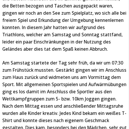
die Betten bezogen und Taschen ausgepackt waren,
gingen wir noch an den See zum Spielplatz, wo sich alle bei
freiem Spiel und Erkundung der Umgebung kennenlernen
konnten. In diesem Jahr hatten wir aufgrund des
Triathlons, welcher am Samstag und Sonntag stattfand,
leider ein paar Einschränkungen in der Nutzung des
Geländes aber dies tat dem Spaß keinen Abbruch.
Am Samstag startete der Tag sehr früh, da wir um 07:30
zum Frühstück mussten. Gestärkt gingen wir im Anschluss
zum Haus zurück und widmeten uns am Vormittag dem
Sport. Mit allgemeinen Sportspielen und Aufwärmübungen
ging es los damit im Anschluss die Sportler aus den
Wettkampfgruppen zum 5- bzw. 10km Joggen gingen.
Nach dem Mittag essen und anschließender Mittagsruhe
wurden alle Kinder kreativ. Jedes Kind bekam ein weißes T-
Shirt und konnte dieses nach eigenem Geschmack
gestalten. Dies kam, besonders bei den Mädchen, sehr gut